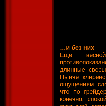
…и без них
Еще весной
противопоказан
длинные свесы
Нынче клиренс
ощущениям, сло
что по грейде
конечно, споко