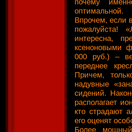
почему имен
оптимальной.
Впрочем, если 
пожалуйста! 
интересна, пр
ксеноновыми ф
000 руб.) – в
переднее крес
Причем, тольк
надувные «зан
сидений. Након
располагает ион
кто страдают а
его оценят особ
Более мощный 