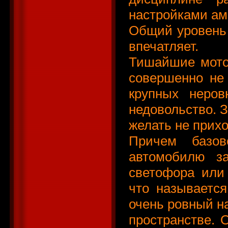
настройками ам
Общий уровень
впечатляет. 
Тишайшие мотор
совершенно не
крупных неров
недовольство. З
желать не прихо
Причем базов
автомобилю з
светофора или 
что называется
очень ровный н
пространстве. 