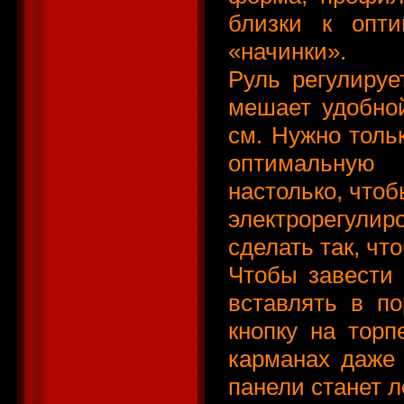
близки к опти
«начинки».
Руль регулируе
мешает удобной
см. Нужно толь
оптимальную 
настолько, чтоб
электрорегули
сделать так, чт
Чтобы завести 
вставлять в по
кнопку на торп
карманах даже 
панели станет 