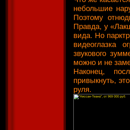
небольшие нару
Поэтому отнюд
Правда, у «Лак
вида. Но парктр
видеоглазка о
звукового зумм
можно и не заме
Наконец, пос
привыкнуть, это
руля.