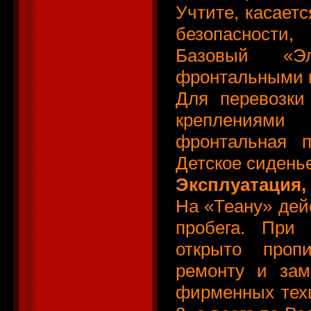
Учтите, касает
безопасности
Базовый «Эл
фронтальными и
Для перевозки
креплениями
фронтальная п
Детское сиденье
Эксплуатация,
На «Теану» дейс
пробега. При
открыто проп
ремонту и зам
фирменных техц