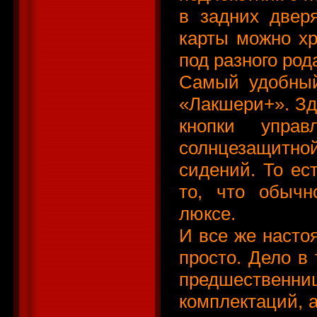
в задних двер
карты можно хр
под разного род
Самый удобный
«Лакшери+». Зд
кнопки управл
солнцезащитно
сидений. То ес
то, что обычн
люксе.
И все же насто
просто. Дело в 
предшественни
комплектаций, 