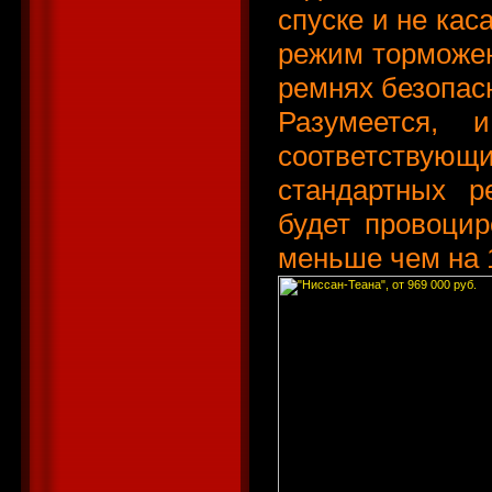
спуске и не кас
режим торможен
ремнях безопас
Разумеется, 
соответствующи
стандартных 
будет провоцир
меньше чем на 