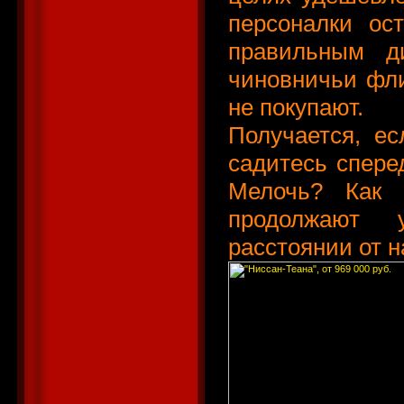
персоналки ос
правильным д
чиновничьи фл
не покупают.
Получается, е
садитесь спере
Мелочь? Как 
продолжают 
расстоянии от 