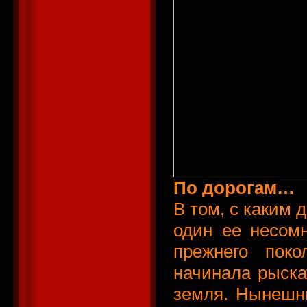
По дорогам…
В том, с каким 
один ее несом
прежнего поко
начинала рыска
земля. Нынешн