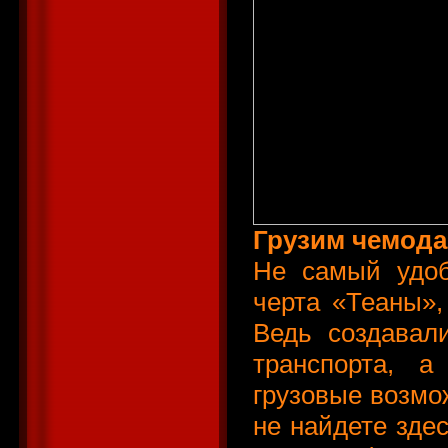
Грузим чемод
Не самый удоб
черта «Теаны»,
Ведь создавал
транспорта, а
грузовые возмо
не найдете зде