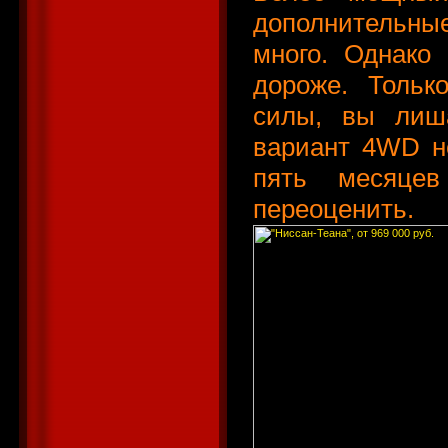
дополнительны
много. Однако
дороже. Тольк
силы, вы лиша
вариант 4WD не
пять месяцев
переоценить.