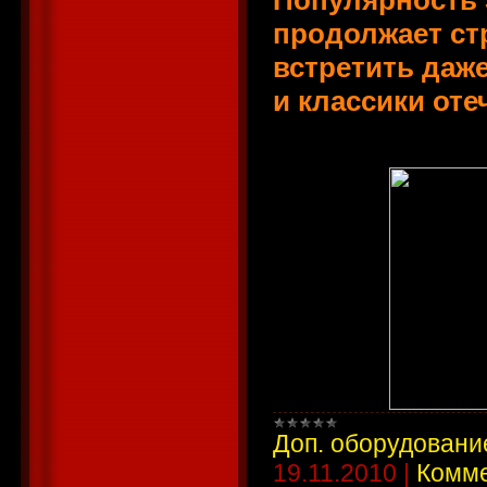
Популярность 
продолжает ст
встретить даж
и классики оте
Доп. оборудовани
19.11.2010
|
Комме