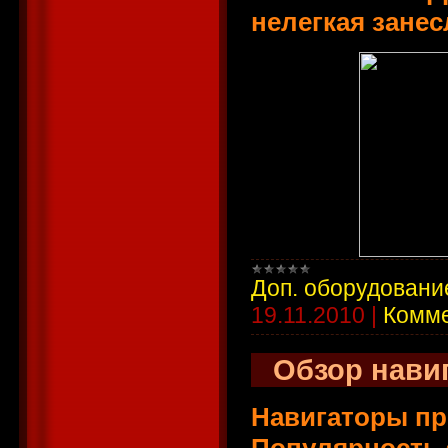
нелегкая занес
Доп. оборудовани
19.11.2010
|
Комме
Обзор навиг
Навигаторы пр