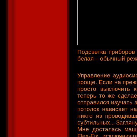
Подсветка приборов 
белая – обычный реж
Управление аудиоси
проще. Если на преж
просто выключить 
теперь то же сделае
отправился изучать з
потолок нависает н
никто из проводивш
субтильных... Заглян
Мне досталась маши
Flex-Fix, исключающ