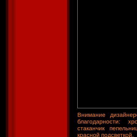
Внимание дизайнер
благодарности: х
стаканчик пепельни
красной подсветкой.