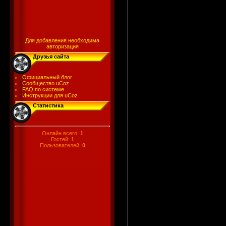
Для добавления необходима
авторизация
Друзья сайта
Официальный блог
Сообщество uCoz
FAQ по системе
Инструкции для uCoz
Статистика
Онлайн всего:
1
Гостей:
1
Пользователей:
0