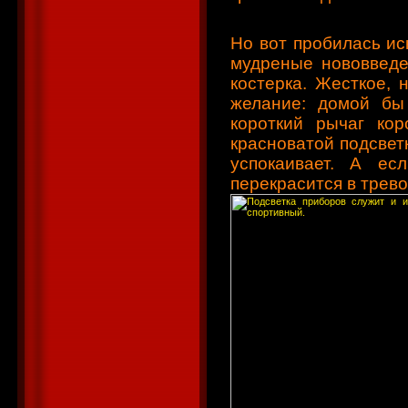
Но вот пробилась ис
мудреные нововведе
костерка. Жесткое, 
желание: домой бы
короткий рычаг ко
красноватой подсвет
успокаивает. А е
перекрасится в трев