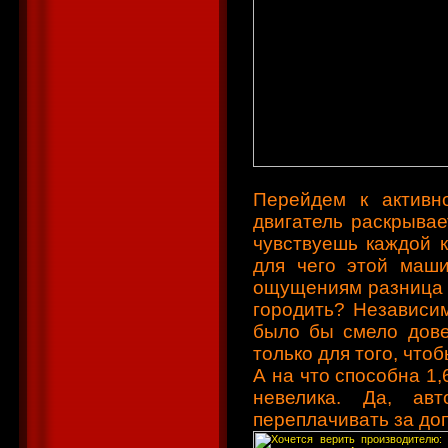
Перейдем к активн
двигатель раскрыва
чувствуешь каждой к
для чего этой маш
ощущениям разница в
городить? Независим
было бы смело довер
только для того, что
А на что способна 1,
невелика. Да, ав
переплачивать за до