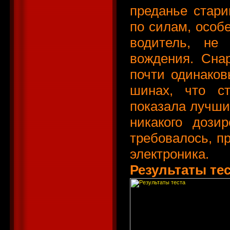
преданье стари
по силам, особ
водитель, не
вождения. Сна
почти одинаков
шинах, что с
показала лучши
никакого дози
требовалось, п
электроника.
Результаты тес