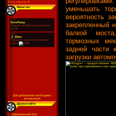
регулировками
Всего ответов:
6
уменьшать тор
Мини-чат
вероятность за
закрепленный н
балкой моста
тормозных мех
задней части к
загрузки автомо
Для добавления необходима
авторизация
Друзья сайта
Официальный блог