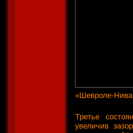
«Шевроле-Нива
Третье состоя
увеличив зазо