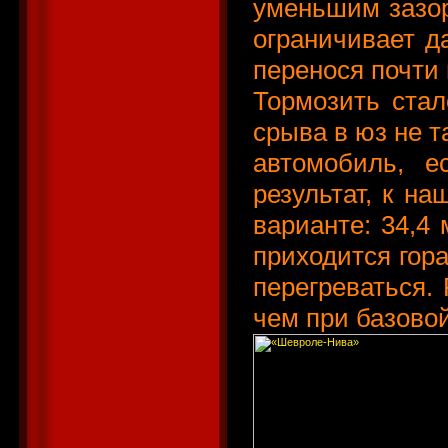
уменьшим зазор
ограничивает д
перенося почти
Тормозить стал
срыва в юз не т
автомобиль, е
результат, к на
варианте: 34,4 
приходится гор
перегреваться. 
чем при базовой