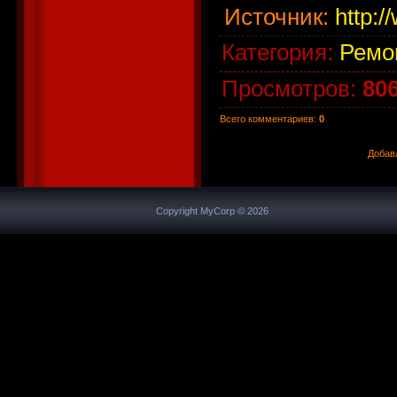
Источник
:
http:/
Категория
:
Ремо
Просмотров
:
80
Всего комментариев
:
0
Добав
Copyright MyCorp © 2026