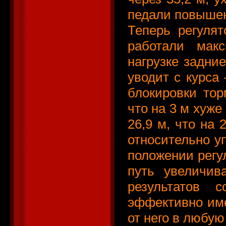
педали повышен
Теперь регулят
работали мак
нагрузке задни
уводит с курса 
блокировки тор
что на 3 м хуже
26,9 м, что на 
относительно у
положении регу
путь увеличив
результатов 
эффективно име
от него в любую