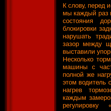
К слову, перед
мы каждый раз 
состояния дор
блокировки зад
нарушать трад
зазор между щ
выставили упор
Несколько торм
машины с част
полной же нагр
этом водитель 
нагрев тормоз
каждым замеро
регулировку 