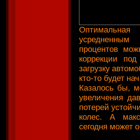
Оптимальная р
усредненным 
процентов мож
коррекции под
загрузку автомо
кто-то будет на
Казалось бы, м
увеличения дав
потерей устойчи
колес. А мак
сегодня может о