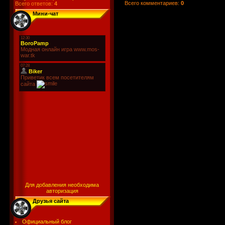
Всего комментариев
:
0
Всего ответов:
4
Мини-чат
Для добавления необходима
авторизация
Друзья сайта
Официальный блог