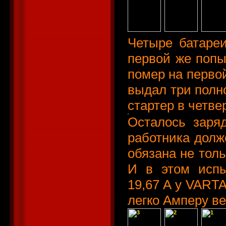
Четыре батаре
первой же попы
помер на первой
выдал три полн
стартер в четве
Осталось заряд
работника долж
обязана не толь
И в этом испы
19,67 А у VARTA 
легко Амперу в