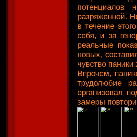
потенциалов 
разряженной. Н
в течение этог
себя, и за гене
реальные пока
новых, состав
чувство паники 
Впрочем, паник
трудолюбие ра
организовал по
замеры повтори