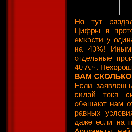
Но тут раздал
Цифры в прото
емкости у одина
на 40%! Иными
отдельные про
40 А.ч. Нехорош
ВАМ СКОЛЬКО
Если заявленн
силой тока с
обещают нам от
равных услови
даже если на п
Аргументы най