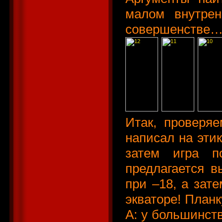
малом внутрен
совершенстве… н
Итак, проверяе
написал на этик
затем игра п
предлагается в
при –18, а зате
экваторе! Планк
А: у большинств