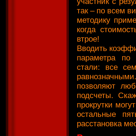
участник с резу
так – по всем в
методику приме
когда стоимост
втрое!
Вводить коэфф
параметра по 
стали: все се
равнозначным
позволяют люб
подсчеты. Ска
прокрутки могу
остальные пят
расстановка мес