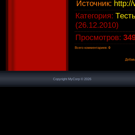
Источник
:
http:/
Категория
:
Тесты
(26.12.2010)
Просмотров
:
34
Всего комментариев
:
0
Добав
Copyright MyCorp © 2026