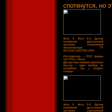
споткнутся, но э
Фото 5. Фото 5-6. Датчик
положения дроссельной
заслонки электронный
бесконтактный ТУ
4573.020.12007355-2004
Изготовитель – ООО фирма
«АСТРО», Пенза
Два датчика померли довольно
быстро – один вообще не
потреблял ток, у второго
отказал
Фото 6. Фото 5-6. Датчик
положения дроссельной
заслонки электронный