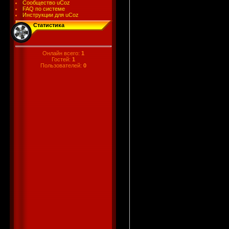
Сообщество uCoz
FAQ по системе
Инструкции для uCoz
Статистика
Онлайн всего:
1
Гостей:
1
Пользователей:
0