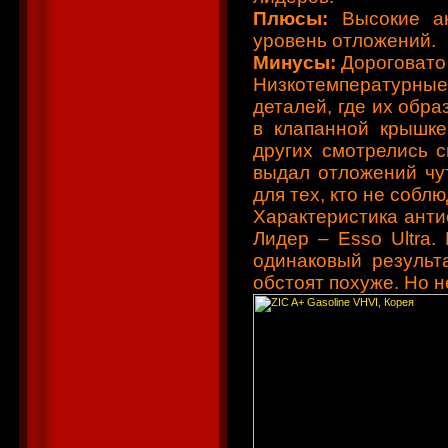
Плюсы:
Высокие а
уровень отложений.
Минусы:
Дороговат
Низкотемпературн
деталей, где их обра
в клапанной крышке
других смотрелись с
выдал отложений чу
для тех, кто не собл
Характеристика анти
Лидер – Esso Ultra.
одинаковый результа
обстоят похуже. Но н