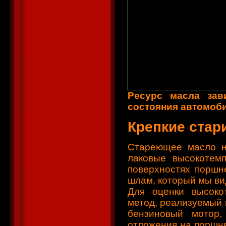
Ресурс масла зав
состояния автомобил
Крепкие стар
Стареющее масло не
лаковые высокотем
поверхностях поршн
шлам, который мы ви
Для оценки высоко
метод, реализуемый 
бензиновый мотор
отложения на поршня