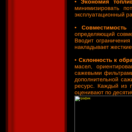
•
Экономия топлив
минимизировать по
эксплуатационный ра
•
Совместимость 
определяющий совме
Вводит ограничения
накладывает жесткие 
•
Склонность к обр
масел, ориентиров
сажевыми фильтрами
дополнительной саж
ресурс. Каждый из 
оценивают по десяти