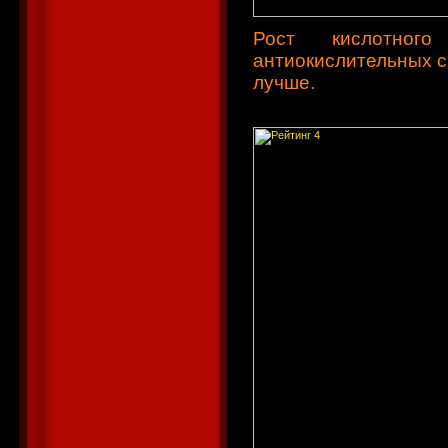
Рост кислотног
антиокислительных с
лучше.