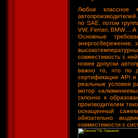
Любое классное 
автопроизводителей. 
по SAE, потом групп
VW, Ferrari, BMW… А
Основные требов
энергосбережение, з
высокотемператур
совместимость с ней
новее допуски автоп
важно то, что по 
сертификации API и
реальные условия ра
мотор «алюминиевый
склонно к образова
производителем тако
оснащенный сажев
обязательно выдв
совместимости с сис