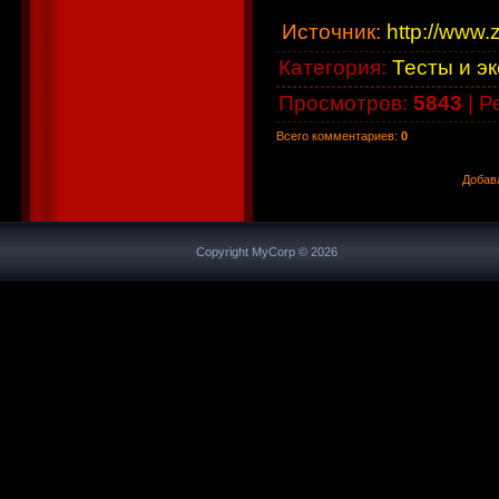
Источник
:
http://www.z
Категория
:
Тесты и э
Просмотров
:
5843
|
Р
Всего комментариев
:
0
Добав
Copyright MyCorp © 2026