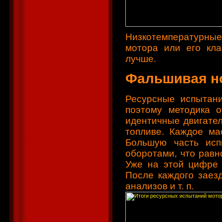
Низкотемпературные
мотора или его кл
лучше.
Фальшивая н
Ресурсные испытани
поэтому методика о
идентичные двигател
топливе. Каждое ма
Большую часть ис
оборотами, что рав
Уже на этой цифре 
После каждого заез
анализов и т. п.