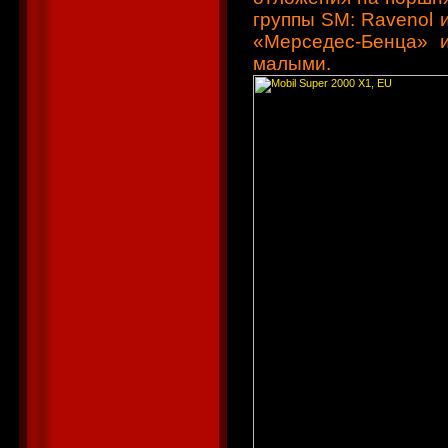
группы SM: Ravenol 
«Мерседес-Бенца» 
малыми.