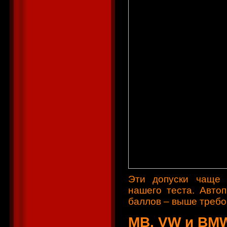
Эти допуски чаще д
нашего теста. Авто
баллов – выше требо
MB, VW и BMW