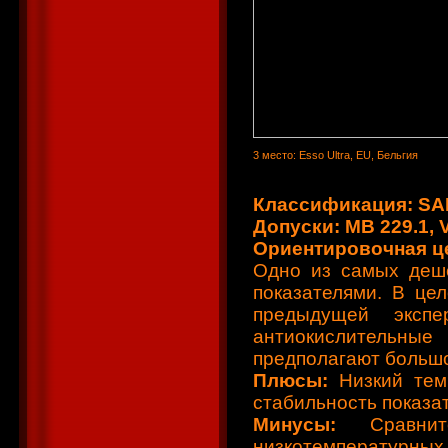
3 место: Esso Ultra, EU, Бельгия
Классификация: SAE
Допуски: MB 229.1, 
Ориентировочная цен
Одно из самых деш
показателями. В це
предыдущей экспе
антиокислительные
предполагают большо
Плюсы:
Низкий тем
стабильность показа
Минусы:
Сравн
низкотемпературных