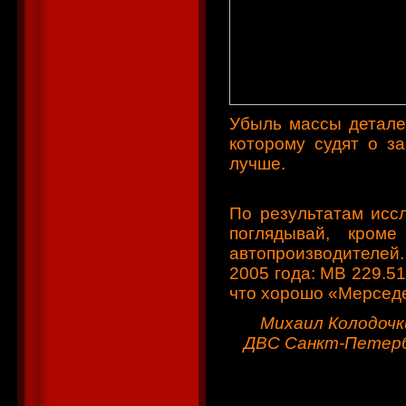
Убыль массы деталей
которому судят о з
лучше.
По результатам исс
поглядывай, кром
автопроизводителей.
2005 года: MB 229.51,
что хорошо «Мерседе
Михаил Колодочк
ДВС Санкт-Петерб