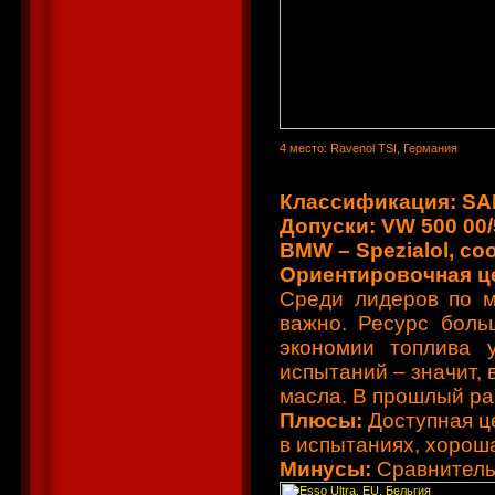
4 место: Ravenol TSI, Германия
Классификация: SAE
Допуски: VW 500 00/
BMW – Spezialol, со
Ориентировочная цен
Среди лидеров по м
важно. Ресурс боль
экономии топлива у
испытаний – значит,
масла. В прошлый ра
Плюсы:
Доступная ц
в испытаниях, хорош
Минусы:
Сравнитель