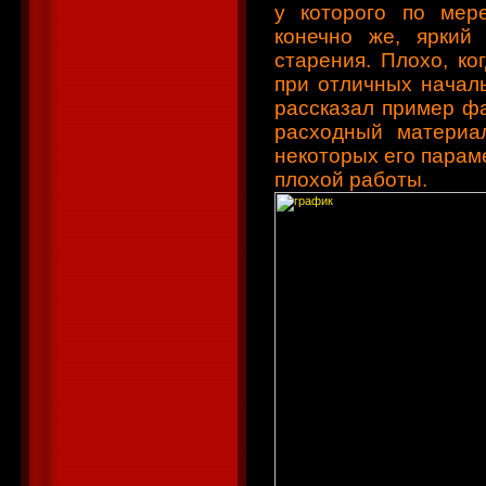
у которого по мере
конечно же, яркий
старения. Плохо, ко
при отличных начал
рассказал пример фа
расходный материал
некоторых его параме
плохой работы.