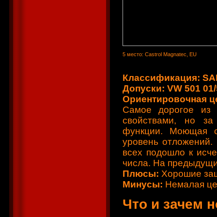
5 место: Castrol Magnatec, EU
Классификация: SAE
Допуски: VW 501 01/5
Ориентировочная цен
Самое дорогое из 
свойствами, но за
функции. Моющая с
уровень отложений.
всех подошло к исч
числа. На предыдущ
Плюсы:
Хорошие за
Минусы:
Немалая це
Что и зачем 