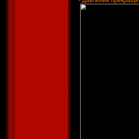
- Давление прекраще