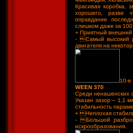
Красивая коробка, 
хорошего, разве ч
оправдание послед
слишком даже за 100
+ Приятный внешний 
- Самый высокий р
двигателя на некото
10-е
WEEN 370
Среди ненашенских св
Указан зазор – 1,1 
стабильность парамет
+ Неплохая стабиль
- Большой разбро
искрообразования.