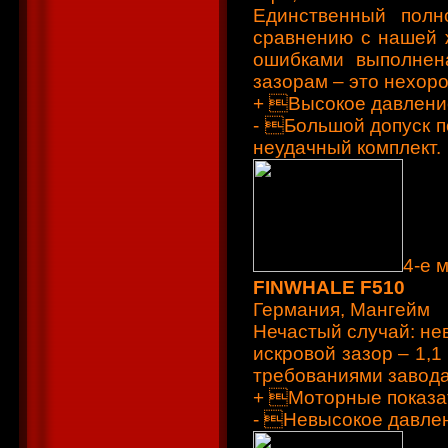
Единственный полн
сравнению с нашей ж
ошибками выполнена
зазорам – это нехор
+ Высокое давлени
- Большой допуск п
неудачный комплект.
4-е 
FINWHALE F510
Германия, Мангейм
Нечастый случай: нев
искровой зазор – 1,1
требованиями завода
+ Моторные показат
- Невысокое давле