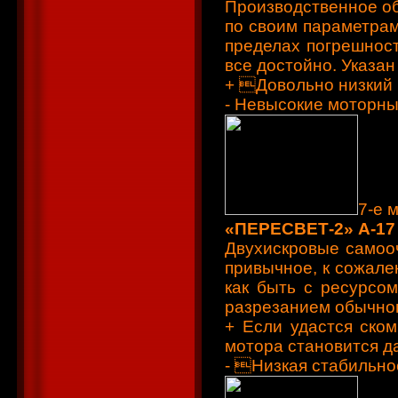
Производственное о
по своим параметрам
пределах погрешност
все достойно. Указан 
+ Довольно низкий 
- Невысокие моторны
7-е 
«ПЕРЕСВЕТ-2» А-1
Двухискровые самоо
привычное, к сожален
как быть с ресурсо
разрезанием обычно
+ Если удастся ско
мотора становится д
- Низкая стабильно